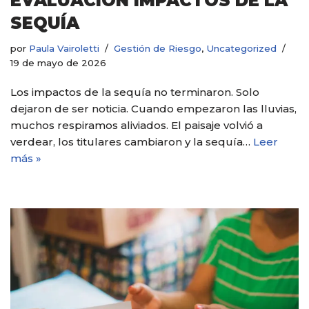
EVALUACIÓN IMPACTOS DE LA
SEQUÍA
por
Paula Vairoletti
Gestión de Riesgo
,
Uncategorized
19 de mayo de 2026
Los impactos de la sequía no terminaron. Solo
dejaron de ser noticia. Cuando empezaron las lluvias,
muchos respiramos aliviados. El paisaje volvió a
verdear, los titulares cambiaron y la sequía…
Leer
más »