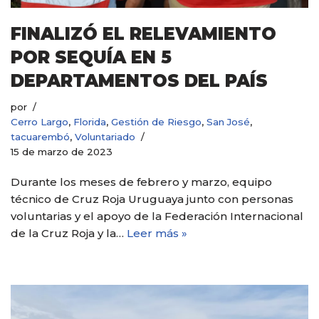
FINALIZÓ EL RELEVAMIENTO
POR SEQUÍA EN 5
DEPARTAMENTOS DEL PAÍS
por
Cerro Largo
,
Florida
,
Gestión de Riesgo
,
San José
,
tacuarembó
,
Voluntariado
15 de marzo de 2023
Durante los meses de febrero y marzo, equipo
técnico de Cruz Roja Uruguaya junto con personas
voluntarias y el apoyo de la Federación Internacional
de la Cruz Roja y la…
Leer más »