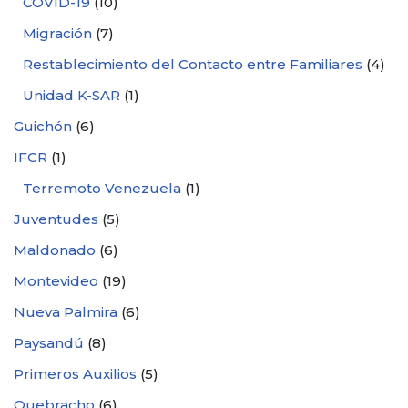
COVID-19
(10)
Migración
(7)
Restablecimiento del Contacto entre Familiares
(4)
Unidad K-SAR
(1)
Guichón
(6)
IFCR
(1)
Terremoto Venezuela
(1)
Juventudes
(5)
Maldonado
(6)
Montevideo
(19)
Nueva Palmira
(6)
Paysandú
(8)
Primeros Auxilios
(5)
Quebracho
(6)