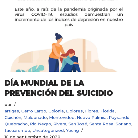
DÍA MUNDIAL DE LA
PREVENCIÓN DEL SUICIDIO
por
artigas
,
Cerro Largo
,
Colonia
,
Dolores
,
Flores
,
Florida
,
Guichón
,
Maldonado
,
Montevideo
,
Nueva Palmira
,
Paysandú
,
Quebracho
,
Río Negro
,
Rivera
,
San José
,
Santa Rosa
,
Soriano
,
tacuarembó
,
Uncategorized
,
Young
10 de septiembre de 2020