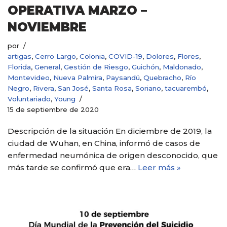
OPERATIVA MARZO –
NOVIEMBRE
por
artigas
,
Cerro Largo
,
Colonia
,
COVID-19
,
Dolores
,
Flores
,
Florida
,
General
,
Gestión de Riesgo
,
Guichón
,
Maldonado
,
Montevideo
,
Nueva Palmira
,
Paysandú
,
Quebracho
,
Río
Negro
,
Rivera
,
San José
,
Santa Rosa
,
Soriano
,
tacuarembó
,
Voluntariado
,
Young
15 de septiembre de 2020
Descripción de la situación En diciembre de 2019, la
ciudad de Wuhan, en China, informó de casos de
enfermedad neumónica de origen desconocido, que
más tarde se confirmó que era…
Leer más »