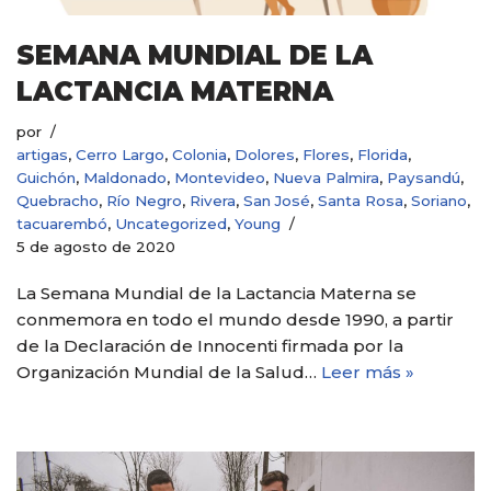
SEMANA MUNDIAL DE LA
LACTANCIA MATERNA
por
artigas
,
Cerro Largo
,
Colonia
,
Dolores
,
Flores
,
Florida
,
Guichón
,
Maldonado
,
Montevideo
,
Nueva Palmira
,
Paysandú
,
Quebracho
,
Río Negro
,
Rivera
,
San José
,
Santa Rosa
,
Soriano
,
tacuarembó
,
Uncategorized
,
Young
5 de agosto de 2020
La Semana Mundial de la Lactancia Materna se
conmemora en todo el mundo desde 1990, a partir
de la Declaración de Innocenti firmada por la
Organización Mundial de la Salud…
Leer más »