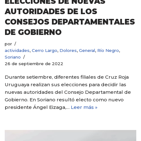
ELECCIONES DE NUEVAS
AUTORIDADES DE LOS
CONSEJOS DEPARTAMENTALES
DE GOBIERNO
por
actividades
,
Cerro Largo
,
Dolores
,
General
,
Río Negro
,
Soriano
26 de septiembre de 2022
Durante setiembre, diferentes filiales de Cruz Roja
Uruguaya realizan sus elecciones para decidir las
nuevas autoridades del Consejo Departamental de
Gobierno. En Soriano resultó electo como nuevo
presidente Ángel Eizaga,…
Leer más »