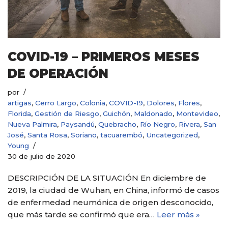
COVID-19 – PRIMEROS MESES
DE OPERACIÓN
por
artigas
,
Cerro Largo
,
Colonia
,
COVID-19
,
Dolores
,
Flores
,
Florida
,
Gestión de Riesgo
,
Guichón
,
Maldonado
,
Montevideo
,
Nueva Palmira
,
Paysandú
,
Quebracho
,
Río Negro
,
Rivera
,
San
José
,
Santa Rosa
,
Soriano
,
tacuarembó
,
Uncategorized
,
Young
30 de julio de 2020
DESCRIPCIÓN DE LA SITUACIÓN En diciembre de
2019, la ciudad de Wuhan, en China, informó de casos
de enfermedad neumónica de origen desconocido,
que más tarde se confirmó que era…
Leer más »