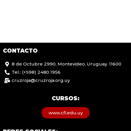
CONTACTO
8 de Octubre 2990, Montevideo, Uruguay. 11600
Tel.: (+598) 2480 1956
cruzroja@cruzroja.org.uy
CURSOS:
www.cfi.edu.uy