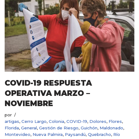
COVID-19 RESPUESTA
OPERATIVA MARZO –
NOVIEMBRE
por
artigas
,
Cerro Largo
,
Colonia
,
COVID-19
,
Dolores
,
Flores
,
Florida
,
General
,
Gestión de Riesgo
,
Guichón
,
Maldonado
,
Montevideo
,
Nueva Palmira
,
Paysandú
,
Quebracho
,
Río