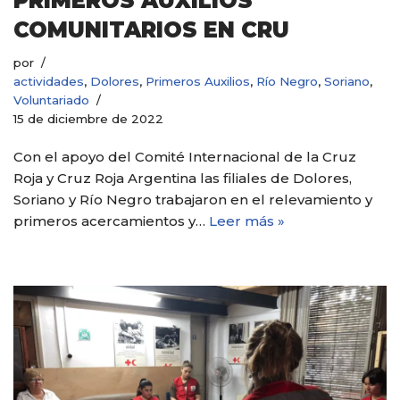
PRIMEROS AUXILIOS
COMUNITARIOS EN CRU
por
actividades
,
Dolores
,
Primeros Auxilios
,
Río Negro
,
Soriano
,
Voluntariado
15 de diciembre de 2022
Con el apoyo del Comité Internacional de la Cruz
Roja y Cruz Roja Argentina las filiales de Dolores,
Soriano y Río Negro trabajaron en el relevamiento y
primeros acercamientos y…
Leer más »