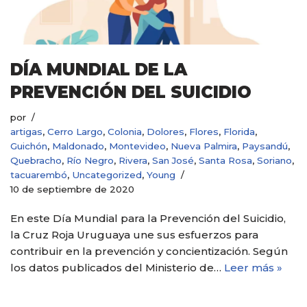
DÍA MUNDIAL DE LA
PREVENCIÓN DEL SUICIDIO
por
artigas
,
Cerro Largo
,
Colonia
,
Dolores
,
Flores
,
Florida
,
Guichón
,
Maldonado
,
Montevideo
,
Nueva Palmira
,
Paysandú
,
Quebracho
,
Río Negro
,
Rivera
,
San José
,
Santa Rosa
,
Soriano
,
tacuarembó
,
Uncategorized
,
Young
10 de septiembre de 2020
En este Día Mundial para la Prevención del Suicidio,
la Cruz Roja Uruguaya une sus esfuerzos para
contribuir en la prevención y concientización. Según
los datos publicados del Ministerio de…
Leer más »