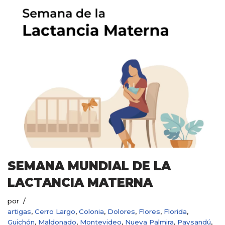
SEMANA MUNDIAL DE LA
LACTANCIA MATERNA
por
artigas
,
Cerro Largo
,
Colonia
,
Dolores
,
Flores
,
Florida
,
Guichón
,
Maldonado
,
Montevideo
,
Nueva Palmira
,
Paysandú
,