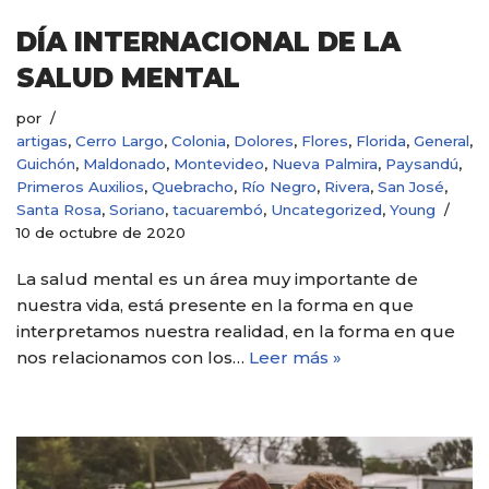
DÍA INTERNACIONAL DE LA
SALUD MENTAL
por
artigas
,
Cerro Largo
,
Colonia
,
Dolores
,
Flores
,
Florida
,
General
,
Guichón
,
Maldonado
,
Montevideo
,
Nueva Palmira
,
Paysandú
,
Primeros Auxilios
,
Quebracho
,
Río Negro
,
Rivera
,
San José
,
Santa Rosa
,
Soriano
,
tacuarembó
,
Uncategorized
,
Young
10 de octubre de 2020
La salud mental es un área muy importante de
nuestra vida, está presente en la forma en que
interpretamos nuestra realidad, en la forma en que
nos relacionamos con los…
Leer más »