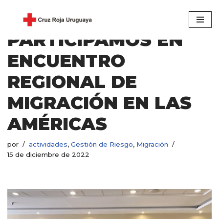
Saltar
PARTICIPAMOS EN
al
contenido
ENCUENTRO
REGIONAL DE
MIGRACIÓN EN LAS
AMÉRICAS
por
actividades
,
Gestión de Riesgo
,
Migración
15 de diciembre de 2022