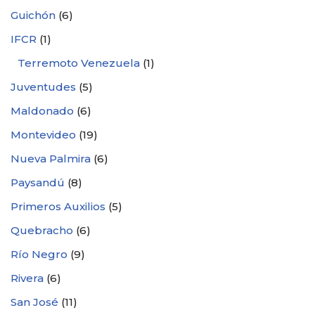
Guichón
(6)
IFCR
(1)
Terremoto Venezuela
(1)
Juventudes
(5)
Maldonado
(6)
Montevideo
(19)
Nueva Palmira
(6)
Paysandú
(8)
Primeros Auxilios
(5)
Quebracho
(6)
Río Negro
(9)
Rivera
(6)
San José
(11)