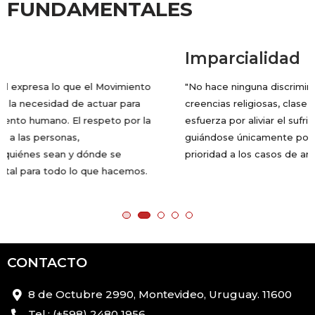
FUNDAMENTALES
Imparcialidad
"No hace ninguna discriminación por nacionalidad, raza,
creencias religiosas, clase u opiniones políticas. Se
esfuerza por aliviar el sufrimiento de las personas,
guiándose únicamente por sus necesidades, y dando
prioridad a los casos de angustia más urgentes".
CONTACTO
8 de Octubre 2990, Montevideo, Uruguay. 11600
Tel.: (+598) 2480 1956